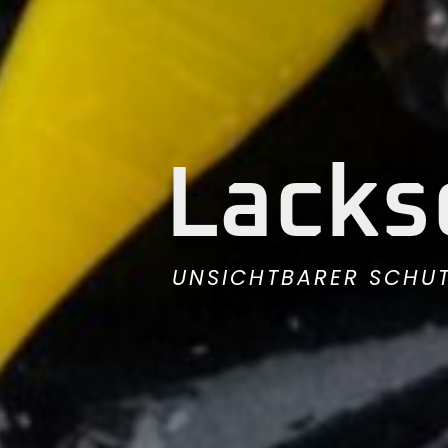
Lacks
UNSICHTBARER SCHUT