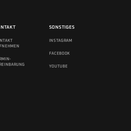
ONTAKT
SONSTIGES
NTAKT
INSTAGRAM
FNEHMEN
FACEBOOK
RMIN­
REINBARUNG­
YOUTUBE