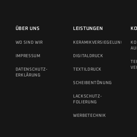
ÜBER UNS
LEISTUNGEN
K
WO SIND WIR
KERAMIKVERSIEGELUNG
KO
AU
IMPRESSUM
DIGITALDRUCK
TE
VE
DATENSCHUTZ­
TEXTILDRUCK
ERKLÄRUNG
SCHEIBENTÖNUNG
LACKSCHUTZ­
FOLIERUNG
WERBETECHNIK