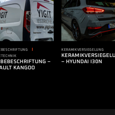
EBESCHRIFTUNG
KERAMIKVERSIEGELUNG
KERAMIKVERSIEGEL
ETECHNIK
– HYUNDAI I30N
BEBESCHRIFTUNG –
AULT KANGOO