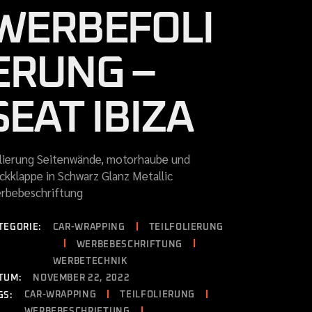
WERBEFOLI
ERUNG –
SEAT IBIZA
lierung Seitenwände, motorhaube und
ckklappe in Schwarz Glanz Metallic
rbebeschriftung
TEGORIE:
CAR-WRAPPING
TEILFOLIERUNG
WERBEBESCHRIFTUNG
WERBETECHNIK
TUM:
NOVEMBER 22, 2022
CAR-WRAPPING
TEILFOLIERUNG
GS:
WERBEBESCHRIFTUNG