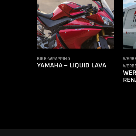
BIKE-WRAPPING
WERB
YAMAHA – LIQUID LAVA
WERB
WER
REN