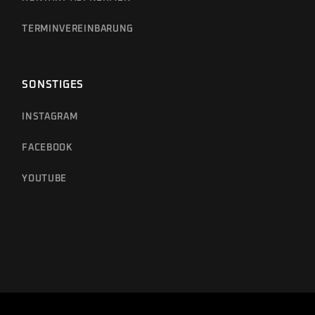
TERMIN­VEREINBARUNG­
SONSTIGES
INSTAGRAM
FACEBOOK
YOUTUBE